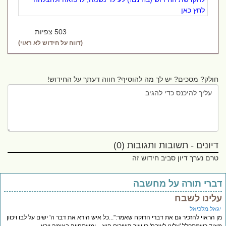
לחץ כאן
503 צפיות
(דווח על חידוש לא ראוי)
חולק? מסכים? יש לך מה להוסיף? חווה דעתך על החידוש!
דיונים - תשובות ותגובות (0)
טרם נערך דיון סביב חידוש זה
ברי תורה על מחשבה
לינו לשבח
גאל מלכיאל
 הראוי להזכיר גם את דברי הרוקח שאמר:"...כל איש הירא את דבר ה' ישים על לבו ויכוון