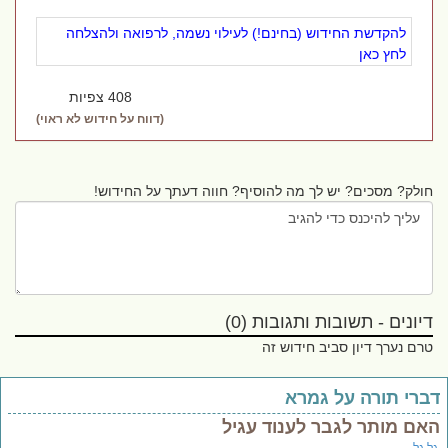
להקדשת החידוש (בחינם!) לעילוי נשמה, לרפואה ולהצלחה
לחץ כאן
408 צפיות
(דווח על חידוש לא ראוי)
חולק? מסכים? יש לך מה להוסיף? חווה דעתך על החידוש!
דיונים - תשובות ותגובות (0)
טרם נערך דיון סביב חידוש זה
ברי תורה על גמרא
אם מותר לגבר לענוד עגיל