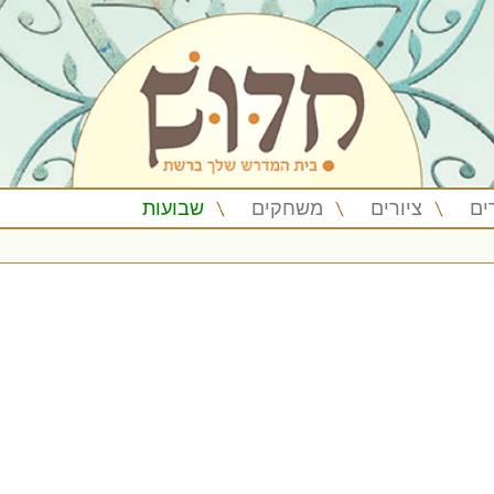
ים
ציורים
משחקים
שבועות