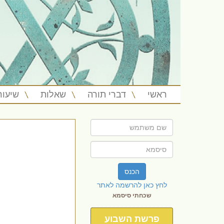
ראשי
דברי תורה
שאלות
שיעור
הכנס
לחץ כאן להרשמה לאתר
שכחתי סיסמא
פרשת השבוע