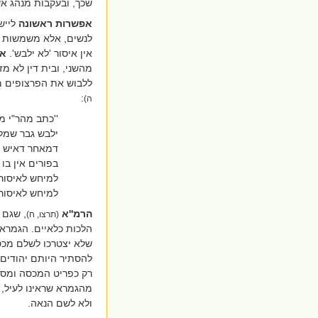
שכך, ובעקבות מנהג אשכ
אפשרות ראשונה
ליישב
לנשים, אלא משמשות כ
אין איסור 'לא ילבש'.
אפ
מהשני, ובית דין לא מ
ללבוש את הפרצופים מ
:
ה)
''כתב מהר"י מ
ילבש גבר שמל
דמאחר דאיש וא
בפורים אין בו
למיחש לאיסור 
למיחש לאיסור 
הרמ''א
, שגם 
(תרצו, ח)
הלכות כלאיים. הגמר
שלא יצטרכו לשלם מכס
להסתיר היותם יהודים. 
רק כפריט המכסה ומסתי
מהגמרא שראינו לעיל,
ולא לשם הנאה.