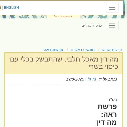
|
ENGLISH
Toggle
navigation
כניסה ומדורים
Toggle
navigation
פרשת שבוע
חומש בראשית
פרשת ראה
מה דין מאכל חלבי, שהתבשל בכלי עם
כיסוי בשרי
נכתב על ידי
גל גל
| 19/8/2025
בס''ד
פרשת
ראה:
מה דין