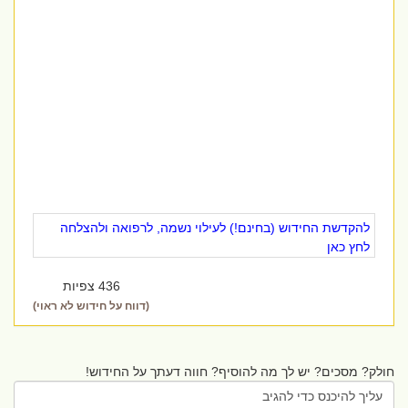
להקדשת החידוש (בחינם!) לעילוי נשמה, לרפואה ולהצלחה
לחץ כאן
436 צפיות
(דווח על חידוש לא ראוי)
חולק? מסכים? יש לך מה להוסיף? חווה דעתך על החידוש!