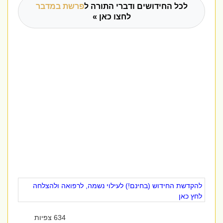
לכל החידושים ודברי התורה ל
פרשת במדבר
לחצו כאן »
להקדשת החידוש (בחינם!) לעילוי נשמה, לרפואה ולהצלחה
לחץ כאן
634 צפיות