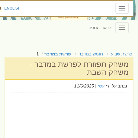
|
ENGLISH
Toggle
navigation
כניסה ומדורים
Toggle
navigation
פרשת שבוע
חומש במדבר
פרשת במדבר
1
משחק תפזורת לפרשת במדבר -
משחק השבת
נכתב על ידי
עמי
| 11/6/2025