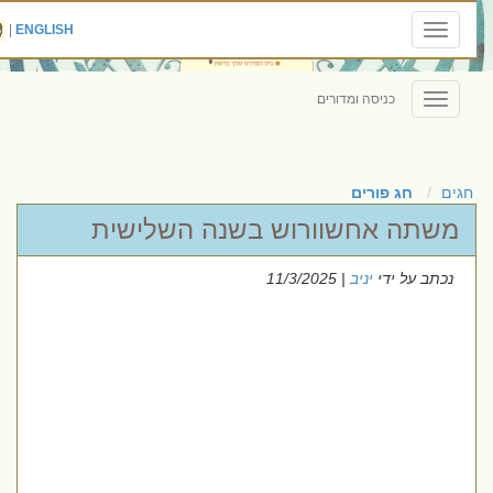
|
ENGLISH
Toggle
navigation
כניסה ומדורים
Toggle
navigation
חגים
חג פורים
משתה אחשוורוש בשנה השלישית
נכתב על ידי
יניב
| 11/3/2025