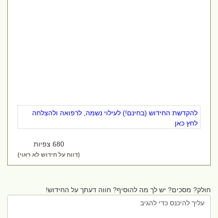
להקדשת החידוש (בחינם!) לעילוי נשמה, לרפואה ולהצלחה
לחץ כאן
680 צפיות
(דווח על חידוש לא ראוי)
חולק? מסכים? יש לך מה להוסיף? חווה דעתך על החידוש!