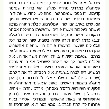
שבפס
'
נאמר על דורות קדימה
,
כרמז בשם י
'
ה בפתחיה
שמתגלה במרדכי מחיית עמלק
,
והוא בדורות שנאמר
קדימה
;
וזה בפס
'
שנאמר שה
'
ימחה כעין להדגיש את יד ה
'
שנעשתה בפורים
,
שהיה נס נסתר שינצלו וייעשה ונהפוך
הוא שיכו באויביהם
,
שהיו עמלקים
]).
קבלת התורה מרצון
נעשתה בעקבות מעשה פורים
,
שראשיתו בהמלכת אסתר
במקום ושתי שהומתה
,
לכן ושתי הומתה ביום שבת
(
מגילה
יב
,
ב
)
כרמז למתן תורה שהיה בשבת
,
שזה הסיבה לכל
הגלגולים שנעשו
.
במעשה פורים היו שותפים אחשורוש
המן מרדכי ואסתר
,
נראה שזה בא לרמז על השגחת ה
'
על
צרתם
,
שנאמר
: '
(
שמות ג
,
יד
)
"
אהיה אשר אהיה
".
א
"
ל
הקב
"
ה למשה
:
לך אמור להם לישראל
:
אני הייתי עמכם
בשעבוד זה
,
ואני אהיה עמכם בשעבוד מלכיות
.
אמר לפניו
:
רבש
"
ע
,
דיה לצרה בשעתה
.
א
"
ל הקב
"
ה
:
לך אמור להם
:
(
שמות ג
,
יד
)
"
אהיה שלחני אליכם
”
' (
ברכות ט
,
ב
).
לכן
מתגלה בשמות הראשים
,
באות הראשונה מההתחלה או
הסוף
: '
א
'
חשוורוש
,
הדס
'
ה
' (
אסתר
),
מרדכ
'
י
', '
ה
'
מן
=
אהיה
,
כרמז לכך שה
'
עמנו בצרתנו
,
ומשגיח עלינו
. (
בהמן
ואחשוורוש זה באות הראשונה
,
ובמרדכי ואסתר באות
אחרונה כדי לתת הבדל בין טמא לטהור
.
או שבהדסה זה