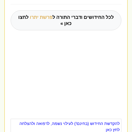
לכל החידושים ודברי התורה ל
פרשת יתרו
לחצו
כאן »
להקדשת החידוש (בחינם!) לעילוי נשמה, לרפואה ולהצלחה
לחץ כאן