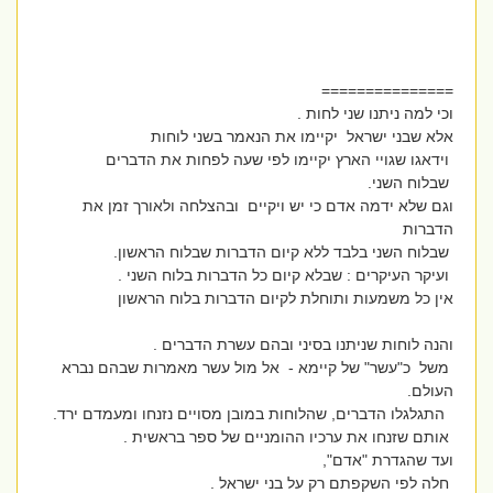
===============
וכי למה ניתנו שני לחות .
אלא שבני ישראל יקיימו את הנאמר בשני לוחות
וידאגו שגויי הארץ יקיימו לפי שעה לפחות את הדברים
שבלוח השני.
וגם שלא ידמה אדם כי יש ויקיים ובהצלחה ולאורך זמן את
הדברות
שבלוח השני בלבד ללא קיום הדברות שבלוח הראשון.
ועיקר העיקרים : שבלא קיום כל הדברות בלוח השני .
אין כל משמעות ותוחלת לקיום הדברות בלוח הראשון
והנה לוחות שניתנו בסיני ובהם עשרת הדברים .
משל כ"עשר" של קיימא - אל מול עשר מאמרות שבהם נברא
העולם.
התגלגלו הדברים, שהלוחות במובן מסויים נזנחו ומעמדם ירד.
אותם שזנחו את ערכיו ההומניים של ספר בראשית .
ועד שהגדרת "אדם",
חלה לפי השקפתם רק על בני ישראל .