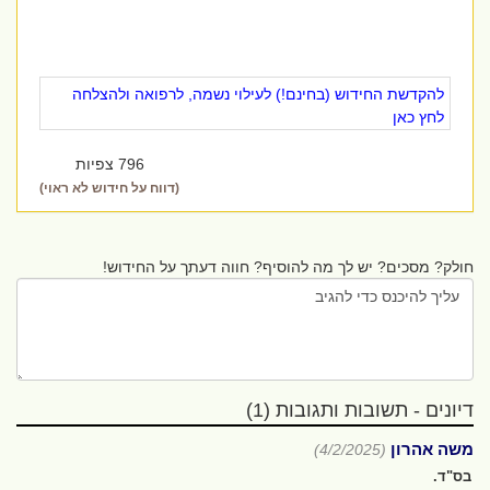
להקדשת החידוש (בחינם!) לעילוי נשמה, לרפואה ולהצלחה
לחץ כאן
796 צפיות
(דווח על חידוש לא ראוי)
חולק? מסכים? יש לך מה להוסיף? חווה דעתך על החידוש!
דיונים - תשובות ותגובות (1)
משה אהרון
(4/2/2025)
בס"ד.