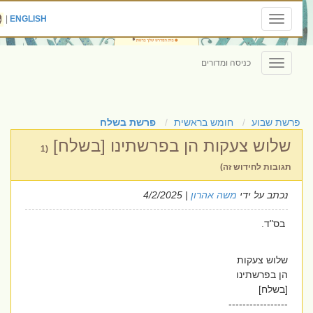
|
ENGLISH
Toggle
navigation
כניסה ומדורים
Toggle
navigation
פרשת שבוע
חומש בראשית
פרשת בשלח
שלוש צעקות הן בפרשתינו [בשלח]
(1
תגובות לחידוש זה)
נכתב על ידי
משה אהרון
| 4/2/2025
בס"ד.
שלוש צעקות
הן בפרשתינו
[בשלח]
-----------------