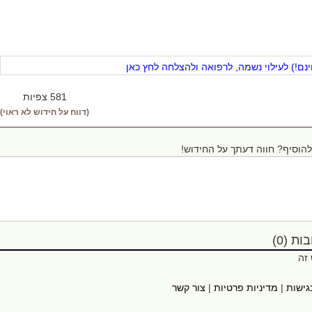
ם!) לעילוי נשמה, לרפואה ולהצלחה לחץ כאן
581 צפיות
(דווח על חידוש לא ראוי)
הוסיף? חווה דעתך על החידוש!
ת (0)
 זה
גישות
|
מדיניות פרטיות
|
צור קשר