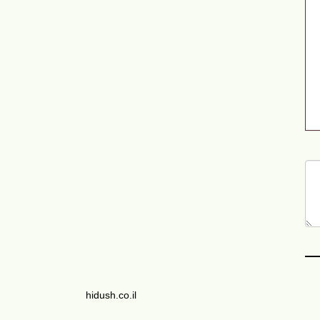
hidush.co.il