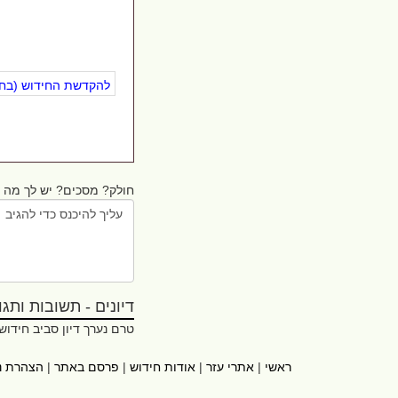
להקדשת החידוש (בחינ
חולק? מסכים? יש לך מה ל
דיונים - תשובות ותגובו
טרם נערך דיון סביב חידוש
ראשי
|
אתרי עזר
|
אודות חידוש
|
פרסם באתר
|
הצהרת נ