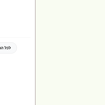
לכל הח