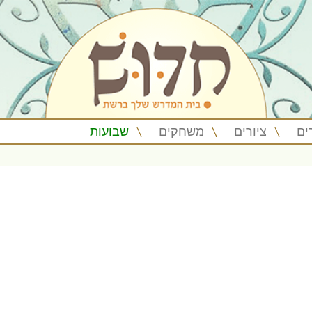
ים
ציורים
משחקים
שבועות