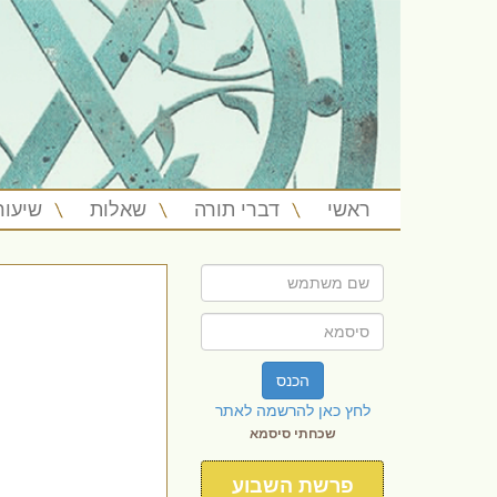
ראשי
דברי תורה
שאלות
שיעור
הכנס
לחץ כאן להרשמה לאתר
שכחתי סיסמא
פרשת השבוע