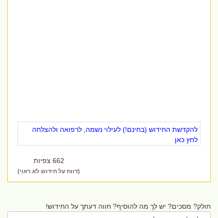
להקדשת החידוש (בחינם!) לעילוי נשמה, לרפואה ולהצלחה
לחץ כאן
662 צפיות
(דווח על חידוש לא ראוי)
חולק? מסכים? יש לך מה להוסיף? חווה דעתך על החידוש!