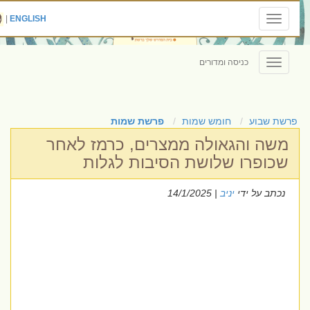
|
ENGLISH
Toggle
navigation
כניסה ומדורים
Toggle
navigation
פרשת שבוע
חומש שמות
פרשת שמות
משה והגאולה ממצרים, כרמז לאחר
שכופרו שלושת הסיבות לגלות
נכתב על ידי
יניב
| 14/1/2025