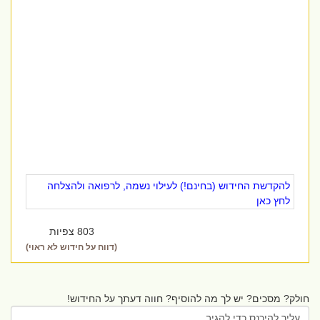
להקדשת החידוש (בחינם!) לעילוי נשמה, לרפואה ולהצלחה
לחץ כאן
803 צפיות
(דווח על חידוש לא ראוי)
חולק? מסכים? יש לך מה להוסיף? חווה דעתך על החידוש!