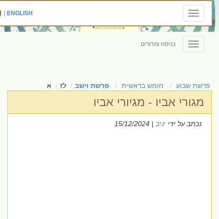
|
ENGLISH
Toggle
navigation
כניסה ומדורים
Toggle
navigation
פרשת שבוע
חומש בראשית
פרשת וישב
לז
א
מגורי אביו - מגיורי אביו
נכתב על ידי
יניב
| 15/12/2024