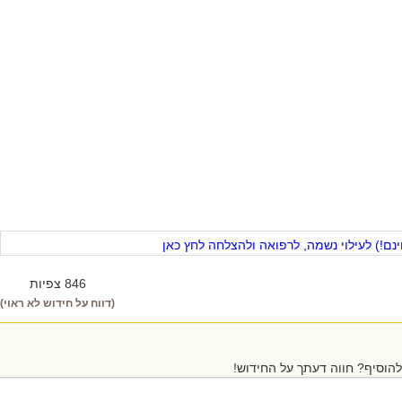
ם!) לעילוי נשמה, לרפואה ולהצלחה לחץ כאן
846 צפיות
(דווח על חידוש לא ראוי)
הוסיף? חווה דעתך על החידוש!