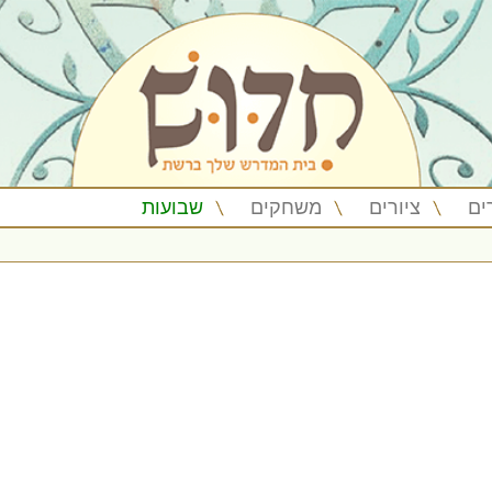
ים
ציורים
משחקים
שבועות