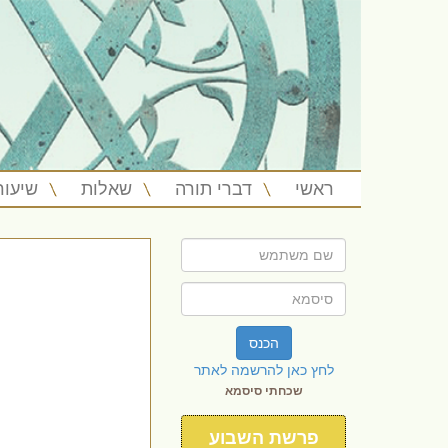
ראשי
דברי תורה
שאלות
שיעור
הכנס
לחץ כאן להרשמה לאתר
שכחתי סיסמא
פרשת השבוע