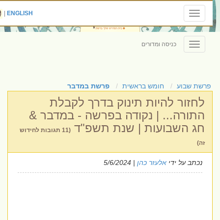
|
ENGLISH
Toggle
navigation
כניסה ומדורים
Toggle
navigation
פרשת שבוע
חומש בראשית
פרשת במדבר
לחזור להיות תינוק בדרך לקבלת
התורה... | נקודה בפרשה - במדבר &
חג השבועות | שנת תשפ"ד
(11 תגובות לחידוש
זה)
נכתב על ידי
אלעזר כהן
| 5/6/2024