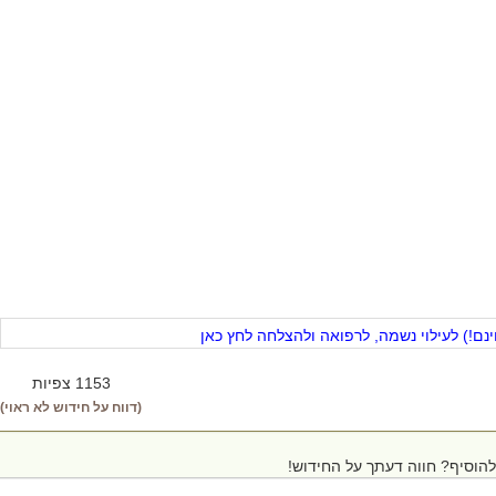
ם!) לעילוי נשמה, לרפואה ולהצלחה לחץ כאן
1153 צפיות
(דווח על חידוש לא ראוי)
הוסיף? חווה דעתך על החידוש!