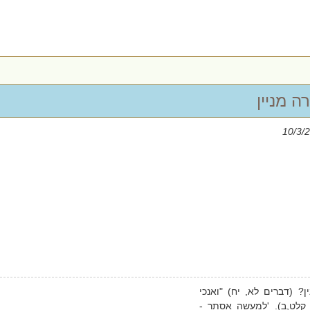
 מניין
? (דברים לא, יח) "ואנכי
 קלט,ב). 'למעשה אסתר -