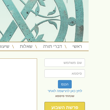
ראשי
דברי תורה
שאלות
שיעור
הכנס
לחץ כאן להרשמה לאתר
שכחתי סיסמא
פרשת השבוע