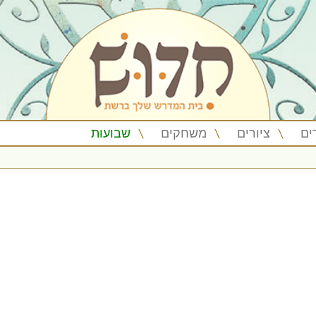
ים
ציורים
משחקים
שבועות