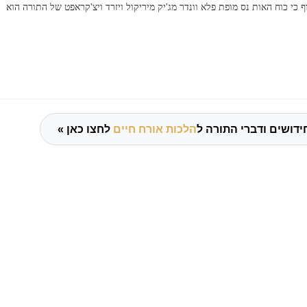
ף כי כוח האות נס מופת פלא וונדר מג'יק מיריקול ויזרד ויצ'קראפט של התורה הוא
ידושים ודברי התורה ל
הלכות אורח חיים
לחצו כאן »