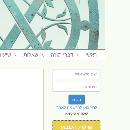
ראשי
דברי תורה
שאלות
שיעור
הכנס
לחץ כאן להרשמה לאתר
שכחתי סיסמא
פרשת השבוע