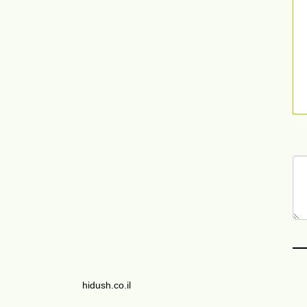
hidush.co.il