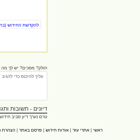
להקדשת החידוש (בחינ
חולק? מסכים? יש לך מה ל
דיונים - תשובות ותגובו
טרם נערך דיון סביב חידוש
ראשי
|
אתרי עזר
|
אודות חידוש
|
פרסם באתר
|
הצהרת נ