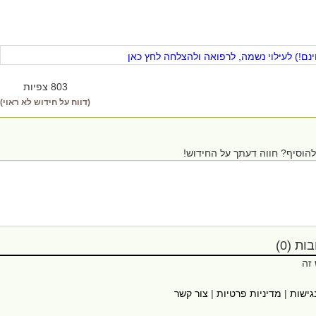
ם!) לעילוי נשמה, לרפואה ולהצלחה לחץ כאן
803 צפיות
(דווח על חידוש לא ראוי)
הוסיף? חווה דעתך על החידוש!
ת (0)
 זה
גישות
|
מדיניות פרטיות
|
צור קשר