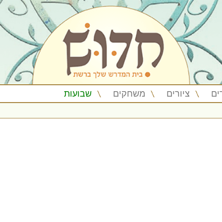
ים
ציורים
משחקים
שבועות