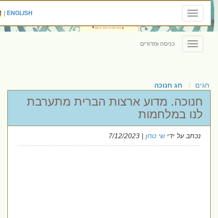
|
ENGLISH
Toggle
navigation
כניסה ומדורים
Toggle
navigation
חגים
חג חנוכה
חנוכה. מדוע ארצות הברית מתערבת
לנו במלחמות
נכתב על ידי
שי טחן
| 7/12/2023