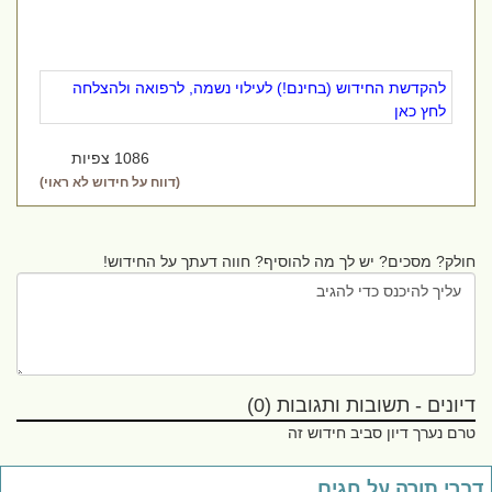
להקדשת החידוש (בחינם!) לעילוי נשמה, לרפואה ולהצלחה
לחץ כאן
1086 צפיות
(דווח על חידוש לא ראוי)
חולק? מסכים? יש לך מה להוסיף? חווה דעתך על החידוש!
דיונים - תשובות ותגובות (0)
טרם נערך דיון סביב חידוש זה
ברי תורה על חגים