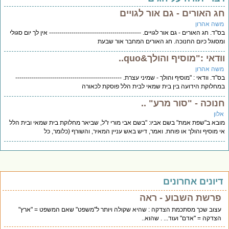
ג האורים - גם אור לגויים
שה אהרון
"ד. חג האורים - גם אור לגויים. --------------------------------------------- אין לך יום סגולי
סוגל כיום החנוכה. חג האורים המחבר אור שבעת
דאי :"מוסיף והולך&quo..
שה אהרון
"ד. וודאי : "מוסיף והולך - שמיני עצרת. ----------------------------------------------------
חלוקת הידועה בין בית שמאי לבית הלל פוסקת לכאורה
נוכה - "סור מרע" ..
לון
בא ב"שפת אמת" בשם אביו: "בשם אבי מורי ז"ל, שביאר מחלוקת בית שמאי ובית הלל
 מוסיף והולך או פוחת. ואמר, דיש באש עניין המאיר, והשורף (כלומר, כל
יונים אחרונים
פרשת השבוע - ראה
עצוב שכך מסתכמת הצדקה : שהיא שקולה ויותר ל"משפט" שאם המשפט = "ארץ"
הצדקה = "אדם" ועוד... . שהוא..