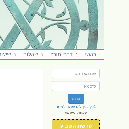
ראשי
דברי תורה
שאלות
שיעור
הכנס
לחץ כאן להרשמה לאתר
שכחתי סיסמא
פרשת השבוע