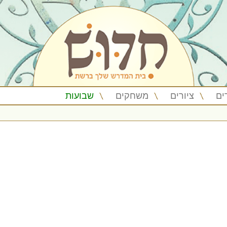
ים
ציורים
משחקים
שבועות