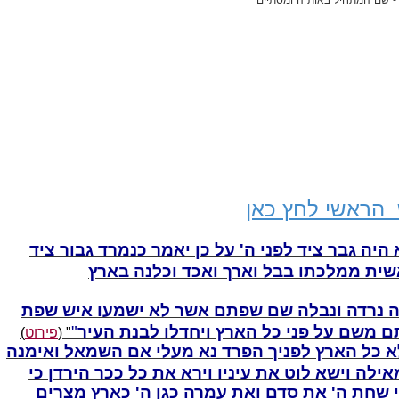
 הראשי לחץ כאן
 היה גבר ציד לפני ה' על כן יאמר כנמרד גבור ציד
אשית ממלכתו בבל וארך ואכד וכלנה בארץ
 נרדה ונבלה שם שפתם אשר לא ישמעו איש שפת
תם משם על פני כל הארץ ויחדלו לבנת העיר
" (
פירוט
)
 כל הארץ לפניך הפרד נא מעלי אם השמאל ואימנה
ילה וישא לוט את עיניו וירא את כל ככר הירדן כי
שחת ה' את סדם ואת עמרה כגן ה' כארץ מצרים