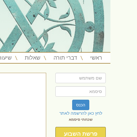
ראשי
דברי תורה
שאלות
שיעור
הכנס
לחץ כאן להרשמה לאתר
שכחתי סיסמא
פרשת השבוע