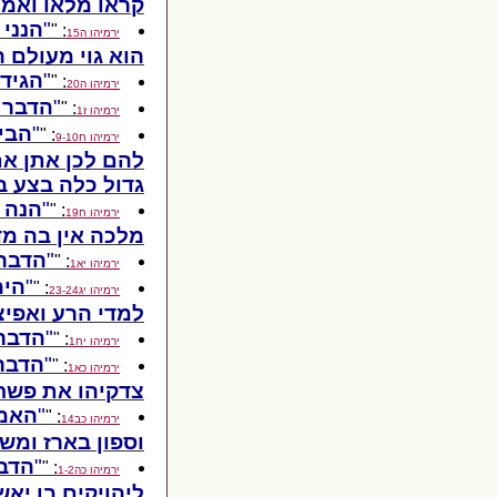
קראו מלאו ואמר
הנני 
: "
ירמיהו ה15
הוא גוי מעולם 
הגידו
: "
ירמיהו ה20
הדבר 
: "
ירמיהו ז1
הבי
: "
ירמיהו ח9-10
להם לכן אתן את
גדול כלה בצע ב
הנה 
: "
ירמיהו ח19
מלכה אין בה מד
הדבר 
: "
ירמיהו יא1
היה
: "
ירמיהו יג23-24
למדי הרע ואפיצ
הדבר 
: "
ירמיהו יח1
הדבר 
: "
ירמיהו כא1
צדקיהו את פשחו
האמר
: "
ירמיהו כב14
וספון בארז ומש
הדבר
: "
ירמיהו כה1-2
ליהויקים בן יא