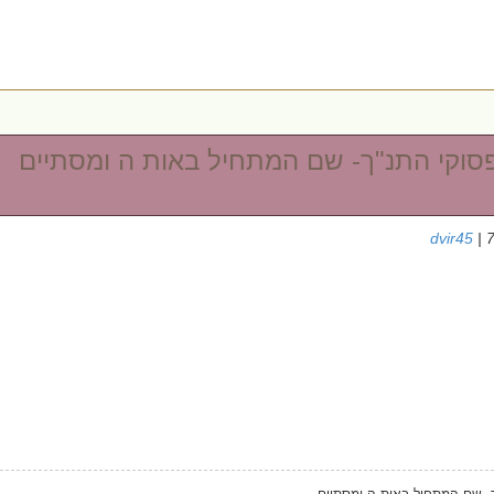
וקי התנ"ך- שם המתחיל באות ה ומסתיים
dvir45
| 
- שם המתחיל באות ה ומסתיים