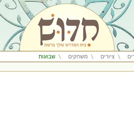
ים
ציורים
משחקים
שבועות