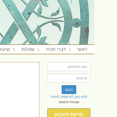
ראשי
דברי תורה
שאלות
שיעור
הכנס
לחץ כאן להרשמה לאתר
שכחתי סיסמא
פרשת השבוע