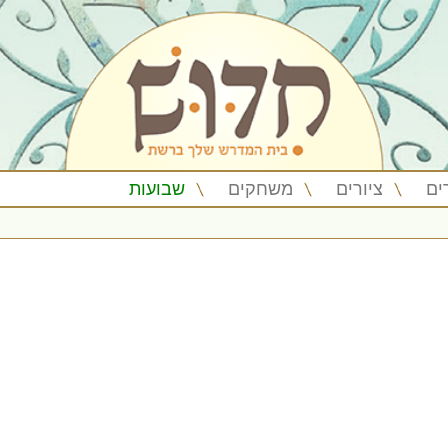
ים
ציורים
משחקים
שבועות