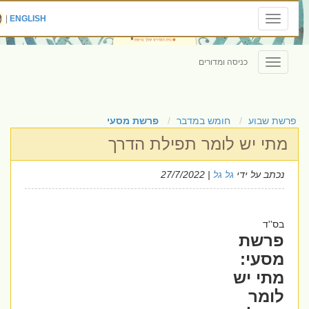
|
ENGLISH
Toggle
navigation
כניסה ומדורים
Toggle
navigation
פרשת שבוע
חומש במדבר
פרשת מסעי
מתי יש לומר תפילת הדרך
נכתב על ידי
גל גל
| 27/7/2022
בס''ד
פרשת
מסעי:
מתי יש
לומר