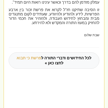
עמלק מזדמן להם בדרך וכאשר עינינו רואות היום תמיד".
זו הסיבה שתיקנו חז"ל לקרוא את פרשת זכור בין ארבע
הפרשיות, לידע ולהודיע ולהיוודע, שעתידים לקום מתנגדים
מבית ומבחוץ לחידוש העבודה, ולהזהיר את חכמי הדור
להחזיק במעוז התורה והמקדש ולא להירתע.
שבת שלום
לכל החידושים ודברי התורה ל
פרשת כי תבוא
לחצו כאן »