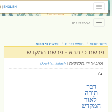
|
ENGLISH
Toggle
navigation
כניסה ומדורים
Toggle
navigation
פרשת שבוע
חומש דברים
פרשת כי תבוא
פרשת כי תבא - פרשת המקדש
נכתב על ידי
| 25/8/2021
DoarHamikdash
ב"ה
דבר
תורה
לאור
המקדש