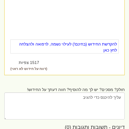
להקדשת החידוש (בחינם!) לעילוי נשמה, לרפואה ולהצלחה
לחץ כאן
1517 צפיות
(דווח על חידוש לא ראוי)
חולק? מסכים? יש לך מה להוסיף? חווה דעתך על החידוש!
דיונים - תשובות ותגובות (0)