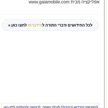
יקציה מבית www.gaiamobile.com
לכל החידושים ודברי התורה ל
הידברות
לחצו כאן »
הקדשת החידוש (בחינם!) לעילוי נשמה, לרפואה ולהצלחה לחץ כאן