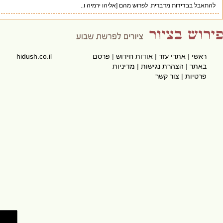
 בבדידות מדברית. לפרוש מהם [אליהו ירמיה ו..
שי
|
אתרי עזר
|
אודות חידוש
|
פרסם
hidush.co.il
תר
|
הצהרת נגישות
|
מדיניות
טיות
|
צור קשר