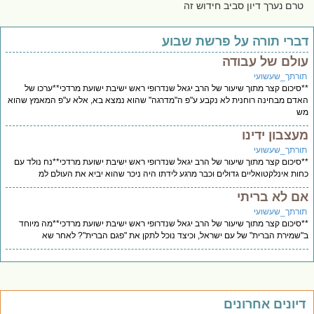
טרם נערך דיון סביב חידוש זה
ברי תורה על פרשת שבוע
ולם של עבודה
ורתך_שעשועי
סיכום קצר מתוך שיעור של הרב יגאל שנדרופי ראש ישיבת ישועת מרדכי**ערכו של
דם מבחינה רוחנית לא נקבע ע"פ ה"מדרגה" שהוא נמצא בא, אלא ע"פ המאמץ שהוא
ש
עצבון ידינו
ורתך_שעשועי
סיכום קצר מתוך שיעור של הרב יגאל שנדרופי ראש ישיבת ישועת מרדכי**נח נולד עם
ות אינלקטואליים גדולים וכבר מרגע לידתו היה ניכר שהוא יביא את העולם למ
ם לא בריתי
ורתך_שעשועי
סיכום קצר מתוך שיעור של הרב יגאל שנדרופי ראש ישיבת ישועת מרדכי**מה מיוחד
שמירת הברית" של עם ישראל, וכיצד נוכל לתקן את "פגם הברית"? לאחר שא
יונים אחרונים