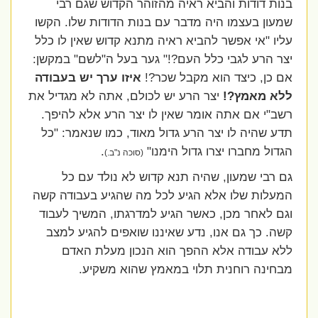
בנות דודות והביא ראיה מהזוהר הקדוש שגם רבי
שמעון בעצמו היה מדבר עם בנות הדודות שלו. הקשו
עליו "אי אפשר להביא ראיה מתנא קדוש שאין לו כלל
יצר הרע לגבי כלל העם?!" גער בעל ה"לשם" במקשן:
אם כן, כיצד הוא מקבל שכר?!
איזו ערך יש בעבודה
ללא מאמץ?!
יצר הרע יש לכולם, אתה לא מגדיל את
רשב"י אם אתה אומר שאין לו יצר הרע אלא להיפך.
תדע שהיה לו יצר הרע גדול מאוד, כמו שנאמר: "כל
הגדול מחברו יצרו גדול הימנו"
.
(סוכה נ"ב.)
גם רבי שמעון, שהיה תנא קדוש לא נולד עם כל
המעלות שלו אלא הגיע לכל מה שהגיע בעבודה קשה
וגם לאחר מכן, כאשר הגיע למדרגתו, המשיך לעבוד
קשה. כך גם אנו, נדע שאיננו שואפים להגיע למצב
ללא עבודה אלא ההפך הוא הנכון מעלת האדם
מבחינה רוחנית תלוי במאמץ שהוא משקיע.