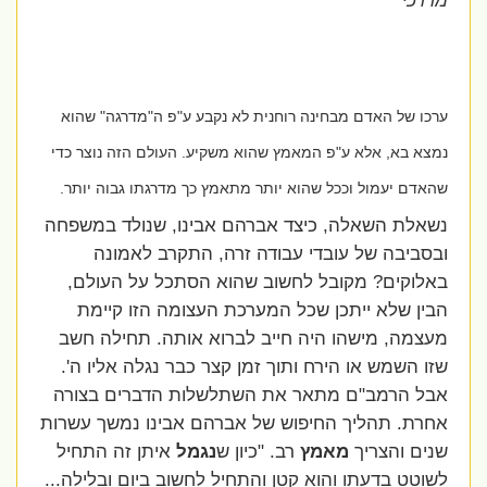
מרדכי**
ערכו של האדם מבחינה רוחנית לא נקבע ע"פ ה"מדרגה" שהוא
נמצא בא, אלא ע"פ המאמץ שהוא משקיע. העולם הזה נוצר כדי
שהאדם יעמול וככל שהוא יותר מתאמץ כך מדרגתו גבוה יותר.
נשאלת השאלה, כיצד אברהם אבינו, שנולד במשפחה
ובסביבה של עובדי עבודה זרה, התקרב לאמונה
באלוקים? מקובל לחשוב שהוא הסתכל על העולם,
הבין שלא ייתכן שכל המערכת העצומה הזו קיימת
מעצמה, מישהו היה חייב לברוא אותה. תחילה חשב
שזו השמש או הירח ותוך זמן קצר כבר נגלה אליו ה'.
אבל הרמב"ם מתאר את השתלשלות הדברים בצורה
אחרת. תהליך החיפוש של אברהם אבינו נמשך עשרות
שנים והצריך
מאמץ
רב. "כיון ש
נגמל
איתן זה התחיל
לשוטט בדעתו והוא קטן והתחיל לחשוב ביום ובלילה...