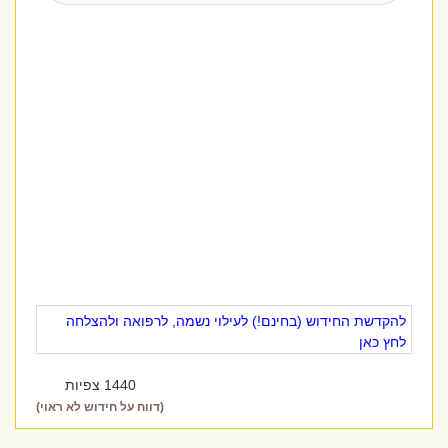
להקדשת החידוש (בחינם!) לעילוי נשמה, לרפואה ולהצלחה
לחץ כאן
1440 צפיות
(דווח על חידוש לא ראוי)