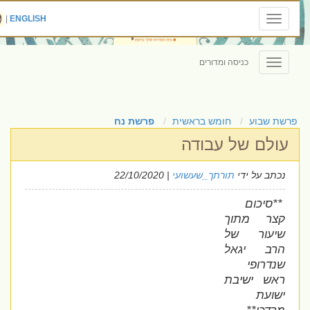
|
ENGLISH
Toggle
navigation
כניסה ומדורים
Toggle
navigation
פרשת שבוע
חומש בראשית
פרשת נח
עולם של עבודה
נכתב על ידי
תורתך_שעשועי
| 22/10/2020
**סיכום
קצר מתוך
שיעור של
הרב יגאל
שנדרופי
ראש ישיבת
ישועת