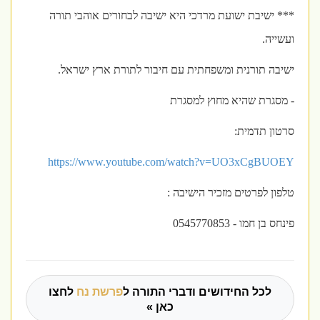
*** ישיבת ישועת מרדכי היא ישיבה לבחורים אוהבי תורה
ועשייה.
ישיבה תורנית ומשפחתית עם חיבור לתורת ארץ ישראל.
- מסגרת שהיא מחוץ למסגרת
סרטון תדמית:
https://www.youtube.com/watch?v=UO3xCgBUOEY
טלפון לפרטים מזכיר הישיבה :
פינחס בן חמו - 0545770853
לכל החידושים ודברי התורה ל
פרשת נח
לחצו
כאן »