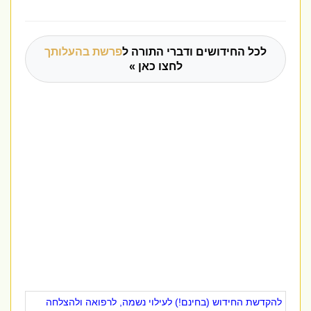
לכל החידושים ודברי התורה ל
פרשת בהעלותך
לחצו כאן »
להקדשת החידוש (בחינם!) לעילוי נשמה, לרפואה ולהצלחה