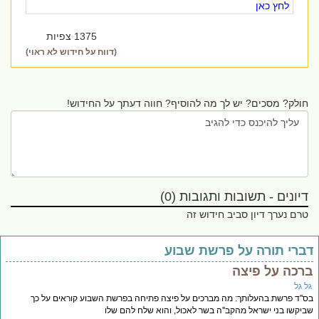
לחץ כאן
1375 צפיות
(דווח על חידוש לא ראוי)
חולק? מסכים? יש לך מה להוסיף? חווה דעתך על החידוש!
דיונים - תשובות ותגובות (0)
טרם נערך דיון סביב חידוש זה
ברי תורה על פרשת שבוע
רכה על פיצה
ל גל
''ד פרשת בהעלותך: מה מברכים על פיצה פתיחה בפרשת השבוע קוראים על כך
יקשו בני ישראל מהקב''ה בשר לאכול, והוא שלח להם שלו