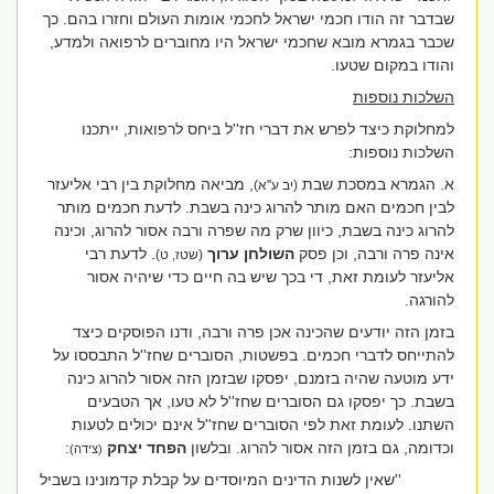
שבדבר זה הודו חכמי ישראל לחכמי אומות העולם וחזרו בהם. כך
שכבר בגמרא מובא שחכמי ישראל היו מחוברים לרפואה ולמדע,
והודו במקום שטעו.
השלכות נוספות
למחלוקת כיצד לפרש את דברי חז''ל ביחס לרפואות, ייתכנו
השלכות נוספות:
א. הגמרא במסכת שבת
, מביאה מחלוקת בין רבי אליעזר
(יב ע''א)
לבין חכמים האם מותר להרוג כינה בשבת. לדעת חכמים מותר
להרוג כינה בשבת, כיוון שרק מה שפרה ורבה אסור להרוג, וכינה
אינה פרה ורבה, וכן פסק
השולחן ערוך
. לדעת רבי
(שטז, ט)
אליעזר לעומת זאת, די בכך שיש בה חיים כדי שיהיה אסור
להורגה.
בזמן הזה יודעים שהכינה אכן פרה ורבה, ודנו הפוסקים כיצד
להתייחס לדברי חכמים. בפשטות, הסוברים שחז''ל התבססו על
ידע מוטעה שהיה בזמנם, יפסקו שבזמן הזה אסור להרוג כינה
בשבת. כך יפסקו גם הסוברים שחז''ל לא טעו, אך הטבעים
השתנו. לעומת זאת לפי הסוברים שחז''ל אינם יכולים לטעות
וכדומה, גם בזמן הזה אסור להרוג. ובלשון
הפחד יצחק
:
(צידה)
''שאין לשנות הדינים המיוסדים על קבלת קדמונינו בשביל