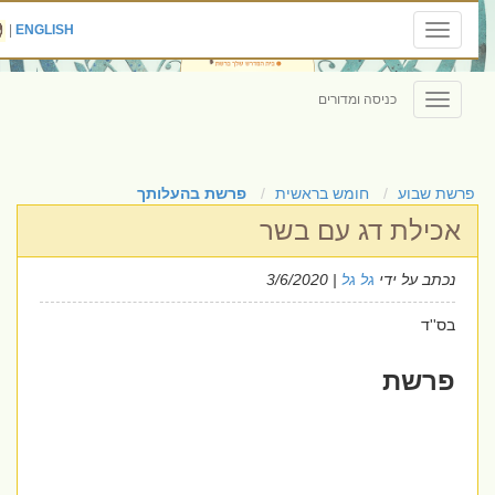
|
ENGLISH
Toggle
navigation
כניסה ומדורים
Toggle
navigation
פרשת שבוע
חומש בראשית
פרשת בהעלותך
אכילת דג עם בשר
נכתב על ידי
גל גל
| 3/6/2020
בס''ד
פרשת