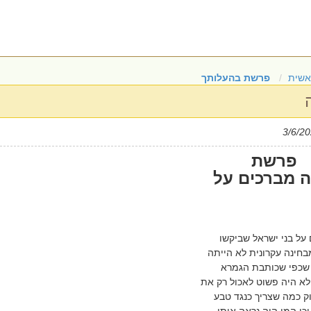
אשית
פרשת בהעלותך
רשת
 מברכים על
על בני ישראל שביקשו
חינה עקרונית לא הייתה
 שכפי שכותבת הגמרא
לא היה פשוט לאכול רק את
וק כמה שצריך כנגד טבע
וכן המן היה נראה אותו