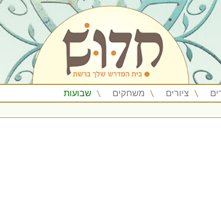
ים
ציורים
משחקים
שבועות