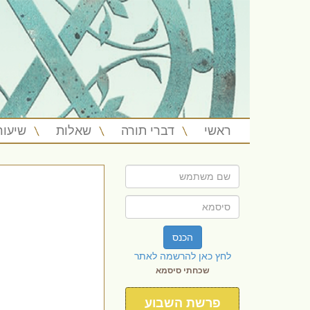
ראשי
דברי תורה
שאלות
שיעור
הכנס
לחץ כאן להרשמה לאתר
שכחתי סיסמא
פרשת השבוע