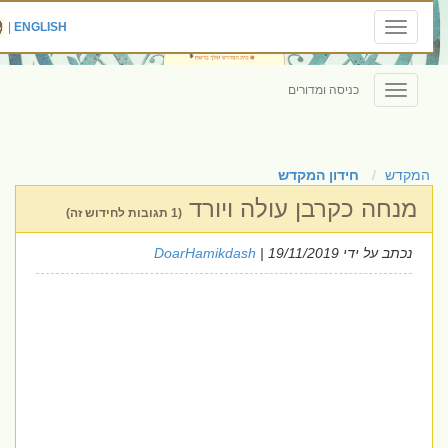
|
ENGLISH
Toggle
navigation
כניסה ומדורים
Toggle
navigation
המקדש
חידון המקדש
מנחה כקרבן עולה ויורד
(1 תגובות לחידוש זה)
נכתב על ידי
| 19/11/2019
DoarHamikdash