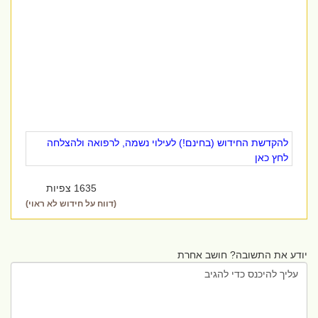
להקדשת החידוש (בחינם!) לעילוי נשמה, לרפואה ולהצלחה
לחץ כאן
1635 צפיות
(דווח על חידוש לא ראוי)
יודע את התשובה? חושב אחרת