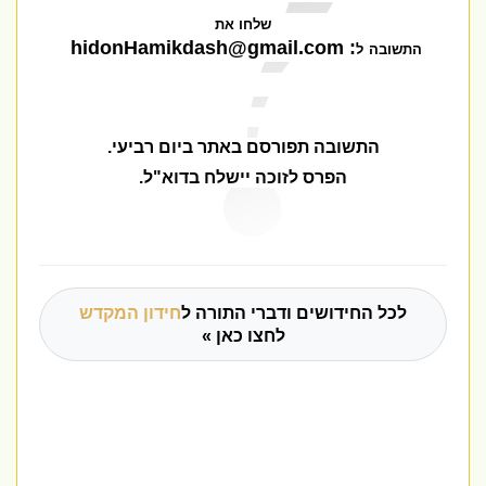
שלחו את
hidonHamikdash@gmail.com
:
ל
התשובה
התשובה תפורסם באתר ביום רביעי
.
הפרס לזוכה יישלח בדוא"ל.
לכל החידושים ודברי התורה ל
חידון המקדש
לחצו כאן »