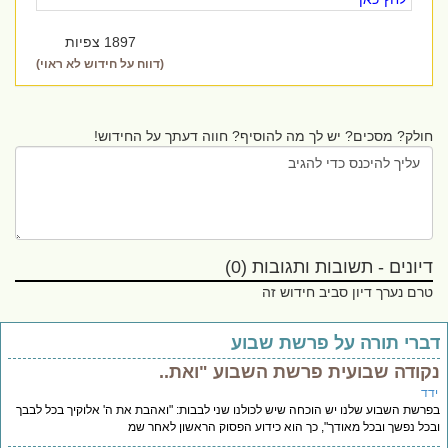
1897 צפיות
(דווח על חידוש לא ראוי)
חולק? מסכים? יש לך מה להוסיף? חווה דעתך על החידוש!
דיונים - תשובות ותגובות (0)
טרם נערך דיון סביב חידוש זה
ברי תורה על פרשת שבוע
קודה שבועית פרשת השבוע "ואת..
דד
רשת השבוע שלנו יש הוכחה שיש לכולנו שני לבבות: "ואהבת את ה' אלוקיך בכל לבבך
כל נפשך ובכל מאודך", כך הוא כידוע הפסוק הראשון לאחר שמ