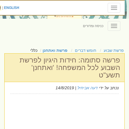
|
ENGLISH
Toggle
navigation
כניסה ומדורים
Toggle
navigation
פרשת שבוע
חומש דברים
פרשת ואתחנן
כללי
פרשה סתומה: חידות היגיון לפרשת
השבוע לכל המשפחה! 'ואתחנן'
תשע"ט
נכתב על ידי
דעה אביחיל
| 14/8/2019