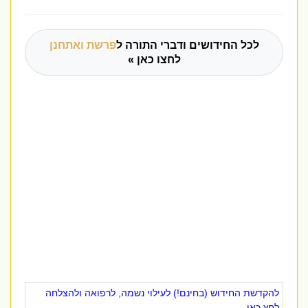
לכל החידושים ודברי התורה ל
פרשת ואתחנן
לחצו כאן »
להקדשת החידוש (בחינם!) לעילוי נשמה, לרפואה ולהצלחה
לחץ כאן