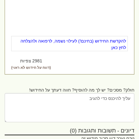
להקדשת החידוש (בחינם!) לעילוי נשמה, לרפואה ולהצלחה
לחץ כאן
2981 צפיות
(דווח על חידוש לא ראוי)
חולק? מסכים? יש לך מה להוסיף? חווה דעתך על החידוש!
דיונים - תשובות ותגובות (0)
טרם נערך דיון סביב חידוש זה