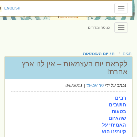
|
ENGLISH
Toggle
navigation
כניסה ומדורים
Toggle
navigation
חגים
חג יום העצמאות
לקראת יום העצמאות – אין לנו ארץ
אחרת!
נכתב על ידי
ניר אביעד
| 8/5/2011
רבים
חושבים
בטעות
שהאיום
האמיתי על
קיומינו הוא