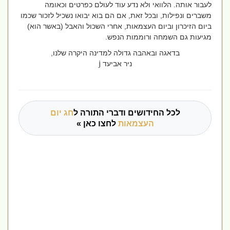
לעבור אותה.
הלוואי ולא נדע עוד לעולם כפרטים וכאומה
משברים ונפילות, ובכל זאת, אם הם בוא יבואו נשכיל לזכור שכמו
ביום הזיכרון וביום העצמאות, אחרי השכול והאבל (באשר הוא)
מגיעות גם השמחה ורוממות הנפש.
בדאגה ובאהבה גדולה למדינה היקרה שלנו,
j
ניר אביעד
לכל החידושים ודברי התורה ל
חג יום
העצמאות
לחצו כאן »