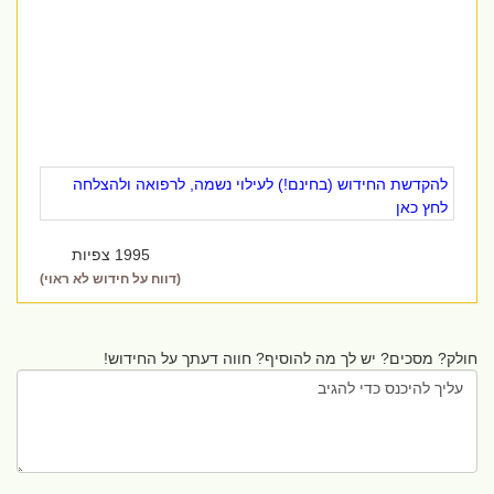
להקדשת החידוש (בחינם!) לעילוי נשמה, לרפואה ולהצלחה
לחץ כאן
1995 צפיות
(דווח על חידוש לא ראוי)
חולק? מסכים? יש לך מה להוסיף? חווה דעתך על החידוש!