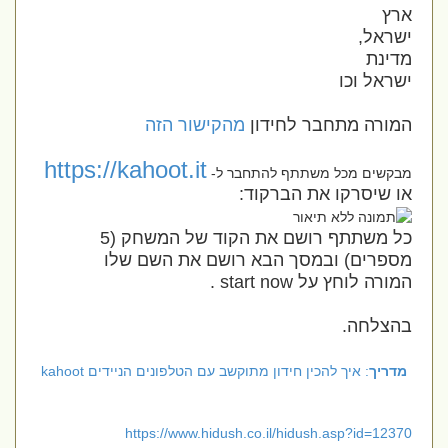
ארץ
ישראל,
מדינת
ישראל וכו
המורה מתחבר לחידון
מהקישור הזה
https://kahoot.it
מבקשים מכל משתתף להתחבר ל-
או שיסרקו את הברקוד:
כל משתתף רושם את הקוד של המשחק (5
מספרים) ובמסך הבא רושם את השם שלו
המורה לוחץ על start now .
בהצלחה.
מדריך
: איך להכין חידון מתוקשב עם הטלפונים הניידים kahoot
https://www.hidush.co.il/hidush.asp?id=12370