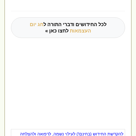
לכל החידושים ודברי התורה ל
חג יום
העצמאות
לחצו כאן »
להקדשת החידוש (בחינם!) לעילוי נשמה, לרפואה ולהצלחה