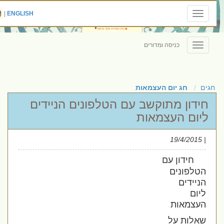
|
ENGLISH
Toggle
navigation
כניסה ומדורים
Toggle
navigation
חגים
חג יום העצמאות
חידון מתוקשב עם הטלפונים הניידים
ליום העצמאות
| 19/4/2015
חידון עם
הטלפונים
הניידים
ליום
העצמאות
שאלות על