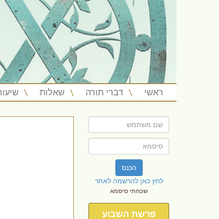
ראשי
דברי תורה
שאלות
שיעור
הכנס
לחץ כאן להרשמה לאתר
שכחתי סיסמא
פרשת השבוע