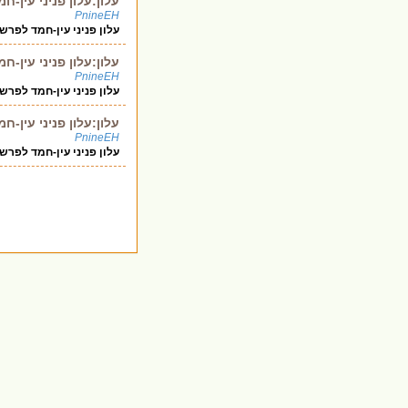
עלון:עלון פניני עין
PnineEH
עלון פניני עין-חמד לפרשת יתרו תשע"
עלון:עלון פניני עין
PnineEH
עלון פניני עין-חמד לפר
עלון:עלון פניני עין
PnineEH
עלון פניני עין-חמד לפר