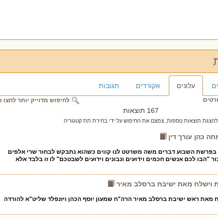
ם
עלונים
אקורדים
תגובות
ורטים
לחיפוש מדוייק יותר לחצו כ
167 תוצאות
להצגת תוצאות נוספות, צמצם את החיפוש על ידי בחירת תת קטגוריה
ה כהן עורך דין
? בפרשת השבוע דברים משה משרטט לנו קווים כשהוא נתבקש לבחור שרי אלפים
ר "הבו לכם אנשים חכמים וידועים ונבונים וידועים לשבטכם" לו זו בלבד אלא
ת וישלח מאת ישיבת ברסלב מאיר
ח מאת ראש ישיבת ברסלב מאיר הרה"ח שמעון יוסף הכהן ויזנפלד שליט"א להורדה