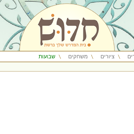
ים
ציורים
משחקים
שבועות