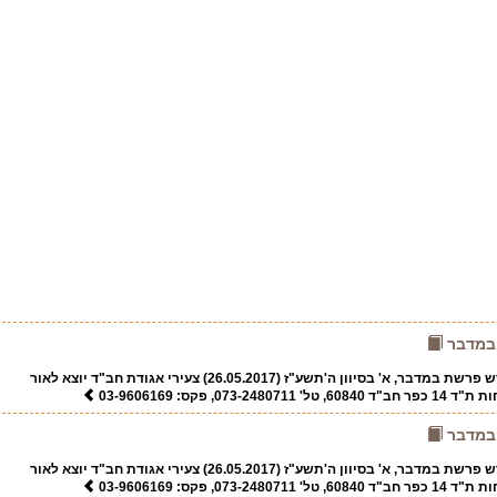
 במדבר
מס' 1586, ערב שבת-קודש פרשת במדבר, א' בסיוון ה'תשע"ז (26.05.2017) צעירי אגודת חב"ד יוצא לאור
073, פקס: 03-9606169
 במדבר
מס' 1586, ערב שבת-קודש פרשת במדבר, א' בסיוון ה'תשע"ז (26.05.2017) צעירי אגודת חב"ד יוצא לאור
073, פקס: 03-9606169