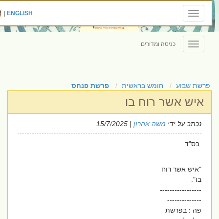
|
ENGLISH
Toggle
navigation
כניסה ומדורים
Toggle
navigation
פרשת שבוע
חומש בראשית
פרשת פנחס
איש אשר רוח בו
נכתב על ידי
משה אהרון
| 15/7/2025
בס"ד
"איש אשר רוח
בו".
-----------------
--------------
פה : בפרשת