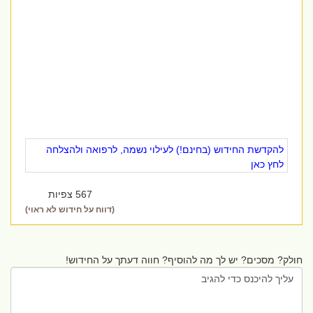
להקדשת החידוש (בחינם!) לעילוי נשמה, לרפואה ולהצלחה
לחץ כאן
567 צפיות
(דווח על חידוש לא ראוי)
חולק? מסכים? יש לך מה להוסיף? חווה דעתך על החידוש!