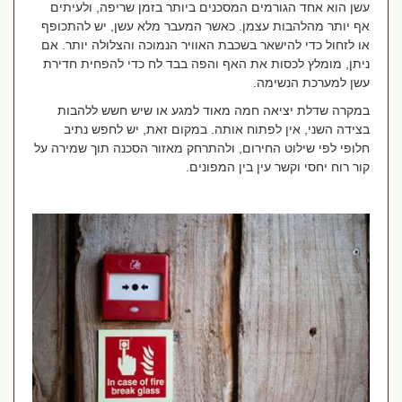
עשן הוא אחד הגורמים המסכנים ביותר בזמן שריפה, ולעיתים
אף יותר מהלהבות עצמן. כאשר המעבר מלא עשן, יש להתכופף
או לזחול כדי להישאר בשכבת האוויר הנמוכה והצלולה יותר. אם
ניתן, מומלץ לכסות את האף והפה בבד לח כדי להפחית חדירת
עשן למערכת הנשימה.
במקרה שדלת יציאה חמה מאוד למגע או שיש חשש ללהבות
בצידה השני, אין לפתוח אותה. במקום זאת, יש לחפש נתיב
חלופי לפי שילוט החירום, ולהתרחק מאזור הסכנה תוך שמירה על
קור רוח יחסי וקשר עין בין המפונים.