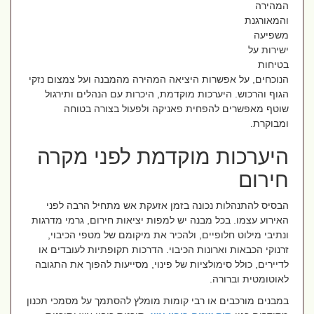
המהירה
והמאורגנת
משפיעה
ישירות על
בטיחות
הנוכחים, על אפשרות היציאה המהירה מהמבנה ועל צמצום נזקי
הגוף והרכוש. היערכות מוקדמת, היכרות עם הנהלים ותירגול
שוטף מאפשרים להפחית פאניקה ולפעול בצורה בטוחה
ומבוקרת.
היערכות מוקדמת לפני מקרה
חירום
הבסיס להתנהלות נכונה בזמן אזעקת אש מתחיל הרבה לפני
האירוע עצמו. בכל מבנה יש למפות יציאות חירום, גרמי מדרגות
ונתיבי מילוט חלופיים, ולהכיר את מיקומם של מטפי הכיבוי,
זרנוקי הכבאות וארונות הכיבוי. הדרכות תקופתיות לעובדים או
לדיירים, כולל סימולציות של פינוי, מסייעות להפוך את התגובה
לאוטומטית וברורה.
במבנים מורכבים או רבי קומות מומלץ להסתמך על מסמכי תכנון