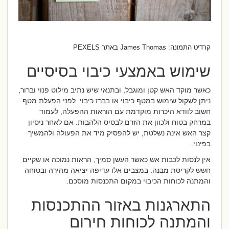
קרדיט התמונה: James Thomas באתר PEXELS
שימוש באמצעי כיבוי בסיסיים
כאשר מוקד האש קטן ומוגבל, ובתנאי שיש נתיב מילוט פנוי וברור,
ניתן לשקול שימוש במטף כיבוי או בברז כיבוי. לפני הפעלת מטף
חשוב לוודא היכרות מוקדמת עם הוראות ההפעלה, לעמוד
במרחק בטוח ולכוון את הזרם לבסיס הלהבות. אם לאחר ניסיון
קצר האש אינה נשלטת, יש להפסיק מיד את הפעולה ולהמשיך
בפינוי.
אין לנסות לכבות אש כאשר העשן סמיך, הראות נמוכה או שקיים
חשש לקריסת מבנה. במצבים אלו עדיפה יציאה מהירה ובטוחה
והמתנה לכוחות הכיבוי במקום התכנסות מוסכם.
התארגנות באזור ההתכנסות
והמתנה לכוחות חירום