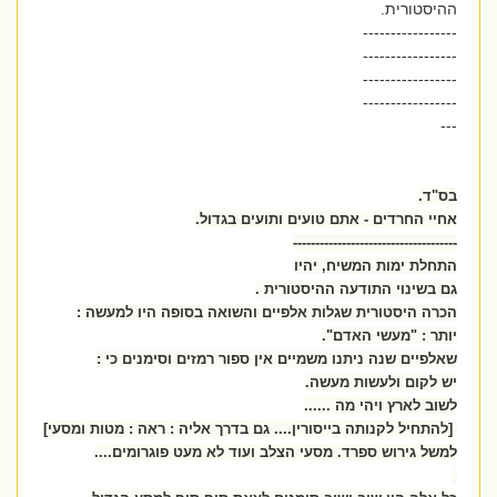
ההיסטורית.
-----------------
-----------------
-----------------
-----------------
---
בס"ד.
אחיי החרדים - אתם טועים ותועים בגדול.
-------------------------------------
התחלת ימות המשיח, יהיו
גם בשינוי התודעה ההיסטורית .
הכרה היסטורית שגלות אלפיים והשואה בסופה היו למעשה :
יותר : "מעשי האדם".
שאלפיים שנה ניתנו משמיים אין ספור רמזים וסימנים כי :
יש לקום ולעשות מעשה.
לשוב לארץ ויהי מה ......
[להתחיל לקנותה בייסורין.... גם בדרך אליה : ראה : מטות ומסעי]
למשל גירוש ספרד. מסעי הצלב ועוד לא מעט פוגרומים....