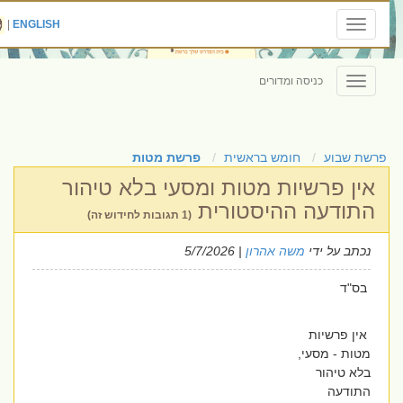
|
ENGLISH
Toggle
navigation
כניסה ומדורים
Toggle
navigation
פרשת שבוע
חומש בראשית
פרשת מטות
אין פרשיות מטות ומסעי בלא טיהור
התודעה ההיסטורית
(1 תגובות לחידוש זה)
נכתב על ידי
משה אהרון
| 5/7/2026
בס"ד
אין פרשיות
מטות - מסעי,
בלא טיהור
התודעה