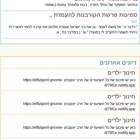
יאור המפקד של נוחלי הארץ : בנות צלופחד נמנות בשמות
מיכות פרשת הקורבנות להעמדת ..
יב
וידבר ה ' אל משה לאמר . צו את בני ישראל ואמרת אלהם את קרבני לחמי לאשי ריח
חחי תשמרו להקריב לי במועדו " וגו ' ( במדבר כח , א
יונים אחרונים
חינוך ילדים
כאן יש סיכום של כל השיעורים של הרב יעקובזון https://effulgent-gnome-
d79f1e.netlify.app/
חינוך ילדים
כאן יש סיכום של כל השיעורים של הרב יעקובזון https://effulgent-gnome-
d79f1e.netlify.app/
חינוך ילדים
כאן יש סיכום של כל השיעורים של הרב יעקובזון https://effulgent-gnome-
d79f1e.netlify.app/