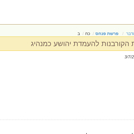
דבר
פרשת פנחס
כח
ב
הקורבנות להעמדת יהושע כמנהיג