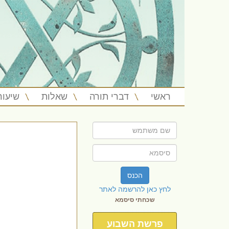
ראשי
דברי תורה
שאלות
שיעור
הכנס
לחץ כאן להרשמה לאתר
שכחתי סיסמא
פרשת השבוע