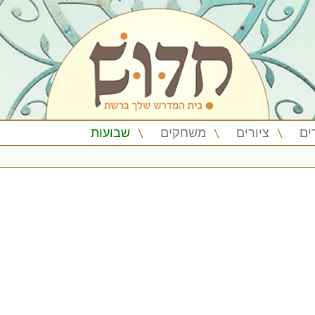
ים
ציורים
משחקים
שבועות