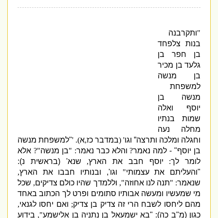
"
ותקרבנה
בנות צלפחד
בן חפר בן
גלעד בן מכיר
בן מנשה
למשפחת
מנשה בן
יוסף ואלה
שמות בנתיו
מחלה נעה
וחגלה ומלכה ותרצה” וגו
' (
במדבר כז
,
א
). '
"
למשפחת מנשה
בן יוסף
" -
למה נאמר
?
והלא כבר נאמר
: "
בן מנשה
"?
אלא
לומר לך
:
יוסף חבב את הארץ
,
שנא
' (
בראשית נ
):
"
והעליתם את עצמותי
"
וגו
',
ובנותיו חבבו את הארץ
,
שנאמר
: "
תנה לנו אחוזה
",
וללמדך שהיו כולם צדיקים
,
שכל
מי שמעשיו ומעשה אבותיו סתומים ופרט לך הכתוב באחד
מהם ליחסו לשבח הרי זה צדיק בן צדיק
;
ואם יחסו לגנאי
,
כגון
(
מ
"
ב כה
): "
בא ישמעאל בן נתניה בן אלישמע
",
בידוע