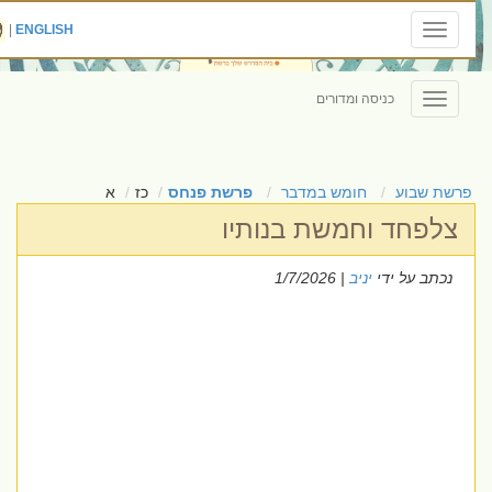
|
ENGLISH
Toggle
navigation
כניסה ומדורים
Toggle
navigation
פרשת שבוע
חומש במדבר
פרשת פנחס
כז
א
צלפחד וחמשת בנותיו
נכתב על ידי
יניב
| 1/7/2026