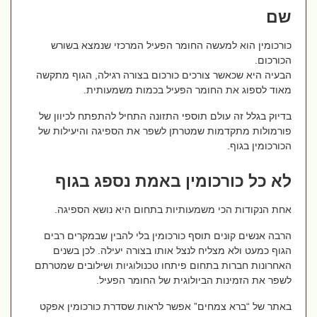
שם
כורכומין הוא למעשה החומר הפעיל המרכזי שנמצא בשורש
הכורכום.
הבעיה היא שכאשר צורכים כורכום בצורה רגילה, הגוף מתקשה
מאוד לספוג את החומר הפעיל בכמות משמעותית.
בדיוק בגלל זה עולם תוספי התזונה התחיל להתפתח לכיוון של
פורמולות מתקדמות שמטרתן לשפר את הספיגה והיעילות של
הכורכומין בגוף.
לא כל כורכומין באמת נספג בגוף
אחת הנקודות הכי משמעותיות בתחום היא נושא הספיגה.
הרבה אנשים קונים תוסף כורכומין בלי להבין שבמקרים רבים
הגוף כמעט ולא מצליח לנצל אותו בצורה יעילה. לכן בשנים
האחרונות חברות בתחום פיתחו טכנולוגיות ושילובים שמטרתם
לשפר את הזמינות הביולוגית של החומר הפעיל.
באתר של “ברא צמחים” אפשר לראות שסדרת כורכומין אפקט