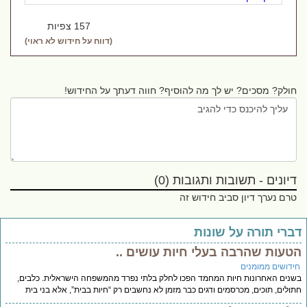
157 צפיות
(דווח על חידוש לא ראוי)
חולק? מסכים? יש לך מה להוסיף? חווה דעתך על החידוש!
דיונים - תשובות ותגובות (0)
טרם נערך דיון סביב חידוש זה
ברי תורה על שונות
טעות שהרבה בעלי חיות עושים ..
ידושים ממומנים
נים האחרונות חיות המחמד הפכו לחלק בלתי נפרד מהמשפחה הישראלית. כלבים,
ולים, תוכים, מכרסמים ודגים כבר מזמן לא נחשבים רק “חיות בבית”, אלא בני בית