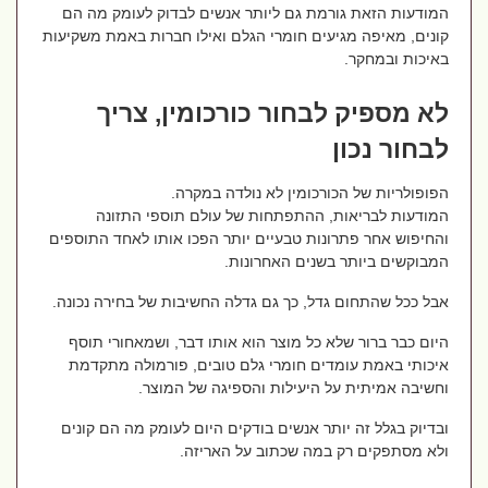
המודעות הזאת גורמת גם ליותר אנשים לבדוק לעומק מה הם
קונים, מאיפה מגיעים חומרי הגלם ואילו חברות באמת משקיעות
באיכות ובמחקר.
לא מספיק לבחור כורכומין, צריך
לבחור נכון
הפופולריות של הכורכומין לא נולדה במקרה.
המודעות לבריאות, ההתפתחות של עולם תוספי התזונה
והחיפוש אחר פתרונות טבעיים יותר הפכו אותו לאחד התוספים
המבוקשים ביותר בשנים האחרונות.
אבל ככל שהתחום גדל, כך גם גדלה החשיבות של בחירה נכונה.
היום כבר ברור שלא כל מוצר הוא אותו דבר, ושמאחורי תוסף
איכותי באמת עומדים חומרי גלם טובים, פורמולה מתקדמת
וחשיבה אמיתית על היעילות והספיגה של המוצר.
ובדיוק בגלל זה יותר אנשים בודקים היום לעומק מה הם קונים
ולא מסתפקים רק במה שכתוב על האריזה.