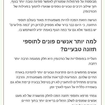
מבוססת על פורמולות שמטרתן לאפשר ספיגה טובה יותר בגוף,
תוך שילוב רכיבים טבעיים נוספים שנועדו לתמוך בפעילות של
הכורכומין.
הגישה הזאת הפכה להיות משמעותית מאוד בעולם תוספי
התזונה, כי היום כבר ברור שלא מספיק לבדוק רק “כמה מיליגרם”
יש במוצר אלא גם עד כמה הגוף באמת יודע להשתמש בו.
למה יותר אנשים פונים לתוספי
תזונה טבעיים?
העלייה בפופולריות של כורכומין היא חלק ממגמה הרבה יותר
רחבה.
אנשים מחפשים היום פתרונות טבעיים יותר לתמיכה באורח
החיים שלהם. המודעות לבריאות עלתה משמעותית, והרבה
צרכנים מתחילים להתעניין לא רק בטיפול בבעיה קיימת אלא גם
בשמירה כללית על הגוף לאורך זמן.
צמחי מרפא ותוספי תזונה הפכו לחלק מהשגרה של לא מעט
אנשים שמנסים לשלב הרגלים בריאים יותר בתוך החיים