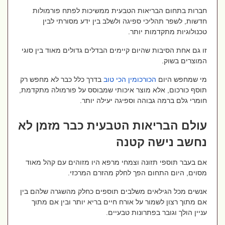
חברות בתחום הבריאות הטבעית ממשיכות לפתח פורמולות
חדשות, לשפר תהליכי ספיגה ולשלב בין ידע מסורתי לבין
טכנולוגיות מתקדמות יותר.
זו גם אחת הסיבות שהיום קיימים הבדלים גדולים מאוד בין סוגי
המוצרים בשוק.
מי שמחפש היום
הכורכומין
הכי
טוב
בדרך כלל כבר לא מחפש רק
תוסף כורכום, אלא מוצר איכותי שמבוסס על פורמולה מתקדמת,
חומרי גלם ברמה גבוהה וספיגה יעילה יותר.
עולם הבריאות הטבעית כבר מזמן לא
נחשב נישה קטנה
אם בעבר תוספי תזונה וצמחי מרפא היו מזוהים עם קהל מאוד
מסוים, היום התחום הפך לחלק מהזרם המרכזי.
אנשים מכל הגילאים משלבים תוספים כחלק מהשגרה שלהם בין
אם מתוך רצון לשמור על אורח חיים בריא יותר ובין אם מתוך
עניין הולך וגובר בפתרונות טבעיים.