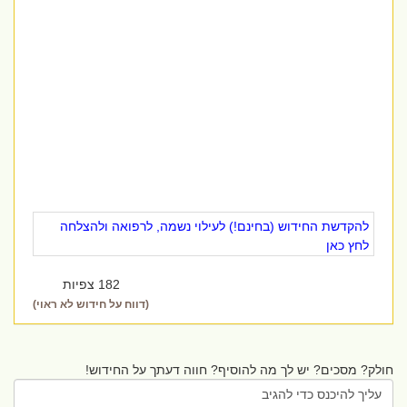
להקדשת החידוש (בחינם!) לעילוי נשמה, לרפואה ולהצלחה
לחץ כאן
182 צפיות
(דווח על חידוש לא ראוי)
חולק? מסכים? יש לך מה להוסיף? חווה דעתך על החידוש!