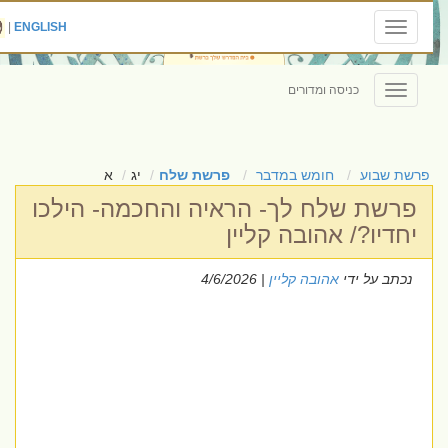
|
ENGLISH
Toggle
navigation
כניסה ומדורים
Toggle
navigation
פרשת שבוע
חומש במדבר
פרשת שלח
יג
א
פרשת שלח לך- הראיה והחכמה- הילכו
יחדיו?/ אהובה קליין
נכתב על ידי
אהובה קליין
| 4/6/2026