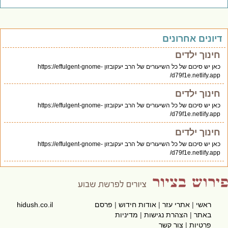
יונים אחרונים
חינוך ילדים
כאן יש סיכום של כל השיעורים של הרב יעקובזון https://effulgent-gnome-
d79f1e.netlify.app/
חינוך ילדים
כאן יש סיכום של כל השיעורים של הרב יעקובזון https://effulgent-gnome-
d79f1e.netlify.app/
חינוך ילדים
כאן יש סיכום של כל השיעורים של הרב יעקובזון https://effulgent-gnome-
d79f1e.netlify.app/
ראשי
|
אתרי עזר
|
אודות חידוש
|
פרסם
hidush.co.il
באתר
|
הצהרת נגישות
|
מדיניות
פרטיות
|
צור קשר