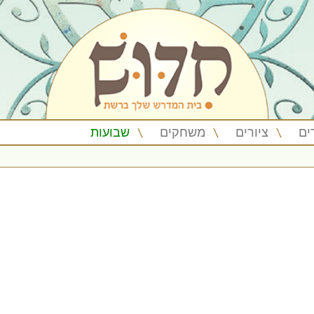
ים
ציורים
משחקים
שבועות