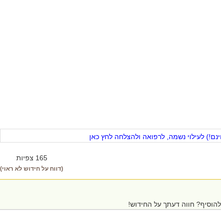
ם!) לעילוי נשמה, לרפואה ולהצלחה לחץ כאן
165 צפיות
(דווח על חידוש לא ראוי)
הוסיף? חווה דעתך על החידוש!