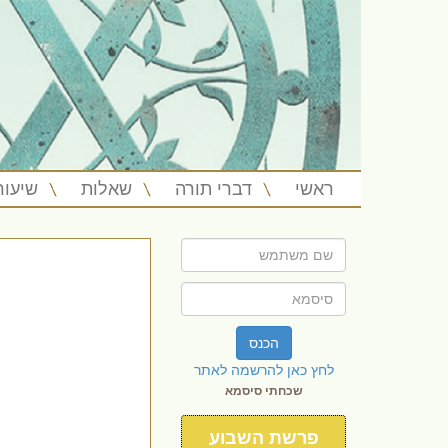
ראשי
דברי תורה
שאלות
שיעור
הכנס
לחץ כאן להרשמה לאתר
שכחתי סיסמא
פרשת השבוע