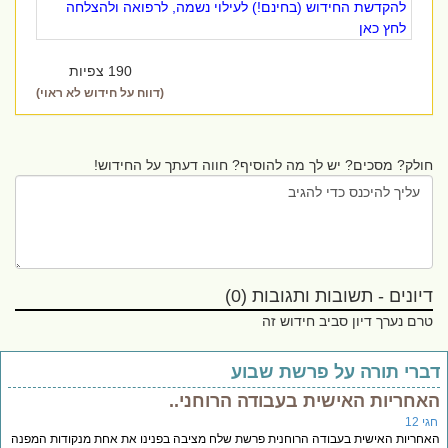
להקדשת החידוש (בחינם!) לעילוי נשמה, לרפואה ולהצלחה
לחץ כאן
190 צפיות
(דווח על חידוש לא ראוי)
חולק? מסכים? יש לך מה להוסיף? חווה דעתך על החידוש!
דיונים - תשובות ותגובות (0)
טרם נערך דיון סביב חידוש זה
ברי תורה על פרשת שבוע
אחריות האישית בעבודה הרוחני..
י 12
חריות האישית בעבודה הרוחנית פרשת שלח מציבה בפנינו את אחת מנקודות המפנה