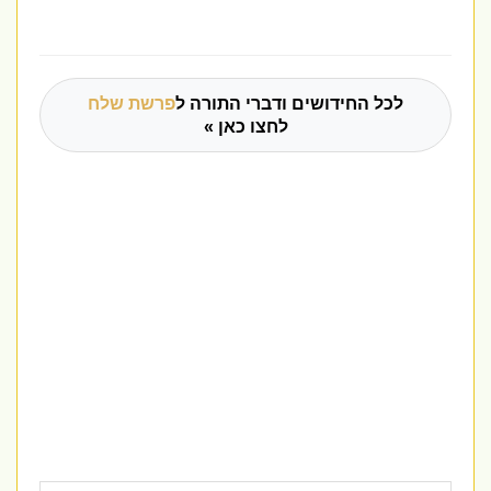
לכל החידושים ודברי התורה ל
פרשת שלח
לחצו כאן »