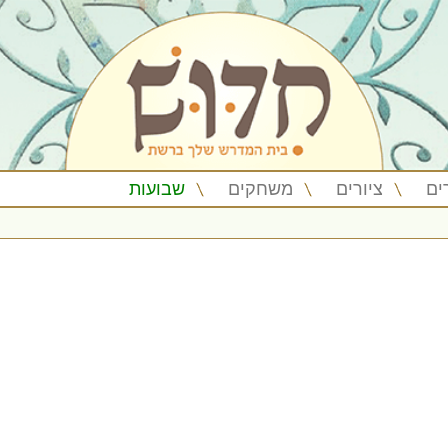
ים
ציורים
משחקים
שבועות