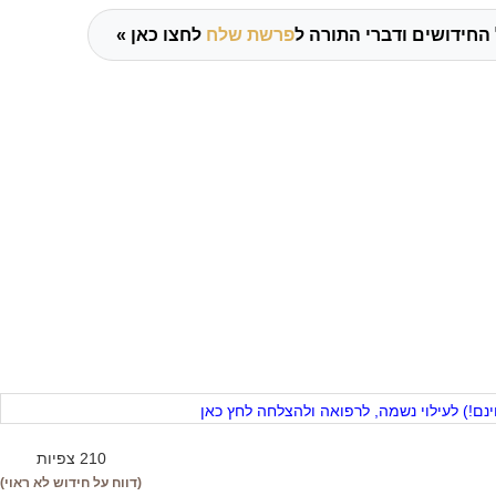
החידושים ודברי התורה ל
פרשת שלח
לחצו כאן »
ם!) לעילוי נשמה, לרפואה ולהצלחה לחץ כאן
210 צפיות
(דווח על חידוש לא ראוי)