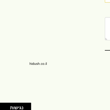
hidush.co.il
נגישות