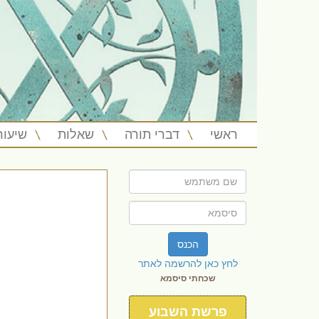
ראשי
דברי תורה
שאלות
שיעור
הכנס
לחץ כאן להרשמה לאתר
שכחתי סיסמא
פרשת השבוע