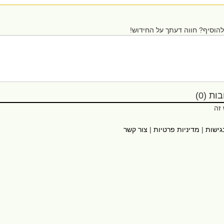
הוסיף? חווה דעתך על החידוש!
ת (0)
 זה
גישות
|
מדיניות פרטיות
|
צור קשר