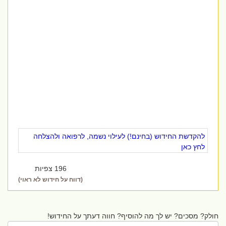
להקדשת החידוש (בחינם!) לעילוי נשמה, לרפואה ולהצלחה
לחץ כאן
196 צפיות
(דווח על חידוש לא ראוי)
חולק? מסכים? יש לך מה להוסיף? חווה דעתך על החידוש!