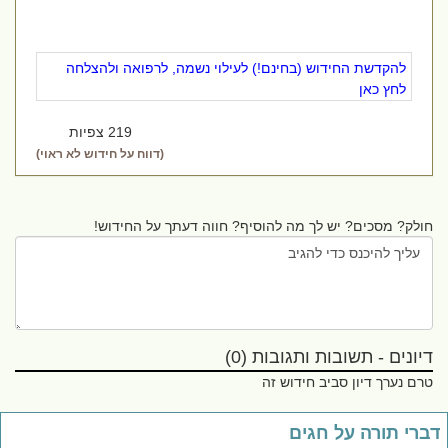
להקדשת החידוש (בחינם!) לעילוי נשמה, לרפואה ולהצלחה
לחץ כאן
219 צפיות
(דווח על חידוש לא ראוי)
חולק? מסכים? יש לך מה להוסיף? חווה דעתך על החידוש!
דיונים - תשובות ותגובות (0)
טרם נערך דיון סביב חידוש זה
ברי תורה על חגים