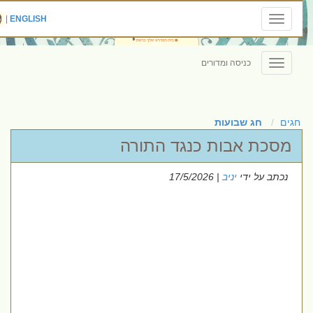
|
ENGLISH
Toggle
navigation
כניסה ומדורים
Toggle
navigation
חגים
חג שבועות
מסכת אבות כנגד התורה
נכתב על ידי
יניב
| 17/5/2026