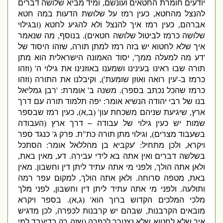
יודעים חומרת החטאים ועונשם
,
ומיד מביא שלושה דברים
להנצל מהחטא
,
כעין רמז על שלושת הדעות במה חטא
אברהם
,
כעין רמז איך להנצל ולא להגיע לחטא
(
ובגילוי
שלושה כרמז לביטול שלושה חטאים
).
בנוסף
,
מה שנאמר
איך שלא לחטוא יש בזה רמז למתן תורה
,
שזהו היסוד של
'
דע מה למעלה ממך
',
יסוד האמונה הישראלית הוא מתן
תורה שבו ראינו בעינינו ושמענו באוזנינו את גילוי ה
' (
וזהו
כרמז ב
-'
עין רואה ואוזן שומעת
'),
וקיבלנו את התורה
(
וזהו
כרמז שהכל נכתב בספר
).
משנה ב
'
אומרת
: '
רבן גמליאל
בנו של רבי יהודה הנשיא
אומר
:
יפה תלמוד תורה עם דרך
ארץ
,
שיגיעת שניהם משכחת עון
' (
ב
,
א
),
כעין רמז שבספר
שמות יש כעין גילוי של עבודה – דרך ארץ
(
העבודה
בשעבוד מצרים
),
וגילוי מתן תורה כת
"
ת
.
פרק ג
'
כנגד ספר
ויקרא
,
ולכן מתחיל
: '
עקביא
בן מהללאל אומר
:
הסתכל
בשלשה דברים ואין אתה בא לידי עבירה
.
דע
,
מאין באת
,
ולאן אתה הולך
,
ולפני מי אתה עתיד ליתן דין וחשבון
.
מאין
באת
,
מטפה סרוחה
.
ולאן אתה הולך
,
למקום עפר רמה
ותולעה
.
ולפני מי אתה עתיד ליתן דין וחשבון
,
לפני מלך
מלכי המלכים הקדוש ברוך הוא
' (
ג
,
א
).
בספר ויקרא
מובאים הקרבנות
,
שבהם יש קרבנות לכפרה
,
לכן מדגיש
איך שלא לחטוא שלא נצטרך לכפרה
(
שזה רק בדיעבד למי