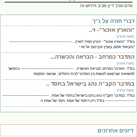
טרם נערך דיון סביב חידוש זה
ברי תורה על נ"ך
והארץ אזכור"- זי..
שה אהרון
"ד. "והארץ אזכור" - זיכרון תמיד לארץ... ---------------------------------------------------
ְהֵבֵאתִי אֹתָם, בְּאֶרֶץ אֹיְבֵיהֶם; אוֹ־אָז י
מדבר כמרחב - הבראה והכשרה...
שה אהרון
"ד. המדבר כמרחב הבראה והכשרה... ------------------------------------------- בהמשך
שוואה שביקשנו לעשות בין המדבר לבית החולים.: שבשני המקומו
מדבר הקב"ה נהג בישראל בחסד ..
שה אהרון
"ד. במדבר הקב"ה נהג בהם בישראל בחסד של אמת . --------------------------------------
---------------------- בס"ד.רזין דחסד של אמת :חסד של אמת ה
יונים אחרונים