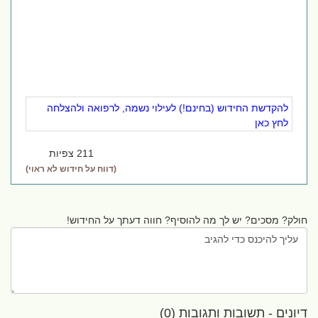
להקדשת החידוש (בחינם!) לעילוי נשמה, לרפואה ולהצלחה
לחץ כאן
211 צפיות
(דווח על חידוש לא ראוי)
חולק? מסכים? יש לך מה להוסיף? חווה דעתך על החידוש!
דיונים - תשובות ותגובות (0)