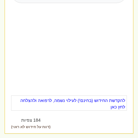
להקדשת החידוש (בחינם!) לעילוי נשמה, לרפואה ולהצלחה
לחץ כאן
184 צפיות
(דווח על חידוש לא ראוי)