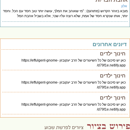
הבת הבריות
לון
בא בזוהר הקדוש (מתורגם) : "מי שאוהב את המלך, עושה יותר טוב חסד עם הכל. וחסד
תר, אותו שנקרא חסד של אמת, שלא רוצה עליו שכר, אלא בשביל אהבת המל
יונים אחרונים
חינוך ילדים
כאן יש סיכום של כל השיעורים של הרב יעקובזון https://effulgent-gnome-
d79f1e.netlify.app/
חינוך ילדים
כאן יש סיכום של כל השיעורים של הרב יעקובזון https://effulgent-gnome-
d79f1e.netlify.app/
חינוך ילדים
כאן יש סיכום של כל השיעורים של הרב יעקובזון https://effulgent-gnome-
d79f1e.netlify.app/