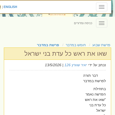
|
ENGLISH
Toggle
navigation
כניסה ומדורים
Toggle
navigation
פרשת שבוע
חומש במדבר
פרשת במדבר
שאו את ראש כל עדת בני ישראל
נכתב על ידי
יאיר שוורץ 126
| 13/5/2026
דבר תורה
לפרשת במדבר
בתחילת
הפרשה נאמר
"שאו את ראש
כל עדת בני
ישראל