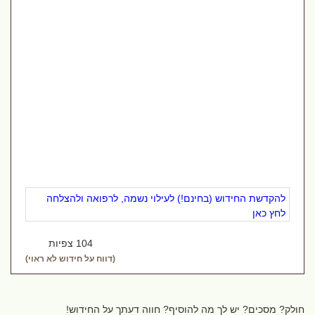
להקדשת החידוש (בחינם!) לעילוי נשמה, לרפואה ולהצלחה
לחץ כאן
104 צפיות
(דווח על חידוש לא ראוי)
חולק? מסכים? יש לך מה להוסיף? חווה דעתך על החידוש!