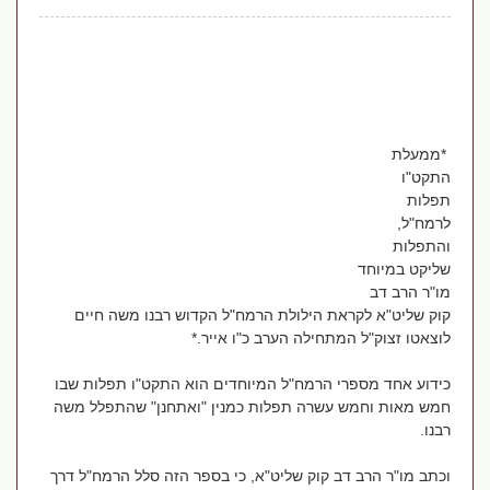
*ממעלת
התקט"ו
תפלות
לרמח"ל,
והתפלות
שליקט במיוחד
מו"ר הרב דב
קוק שליט"א לקראת הילולת הרמח"ל הקדוש רבנו משה חיים
לוצאטו זצוק"ל המתחילה הערב כ"ו אייר.*
כידוע אחד מספרי הרמח"ל המיוחדים הוא התקט"ו תפלות שבו
חמש מאות וחמש עשרה תפלות כמנין "ואתחנן" שהתפלל משה
רבנו.
וכתב מו"ר הרב דב קוק שליט"א, כי בספר הזה סלל הרמח"ל דרך