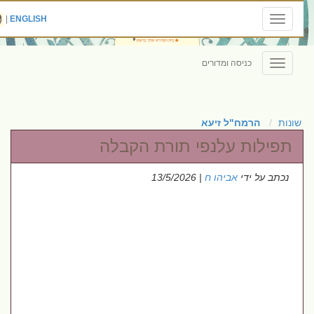
|
ENGLISH
Toggle
navigation
כניסה ומדורים
Toggle
navigation
שונות
הרמח"ל זיעא
תפילות עלנפי תורת הקבלה
נכתב על ידי
אביהו ח
| 13/5/2026