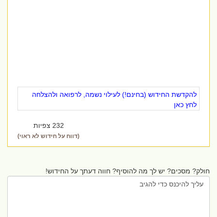
להקדשת החידוש (בחינם!) לעילוי נשמה, לרפואה ולהצלחה
לחץ כאן
232 צפיות
(דווח על חידוש לא ראוי)
חולק? מסכים? יש לך מה להוסיף? חווה דעתך על החידוש!