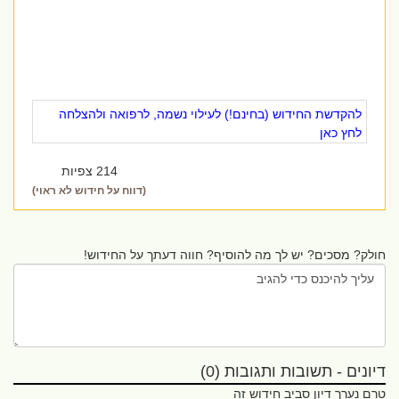
להקדשת החידוש (בחינם!) לעילוי נשמה, לרפואה ולהצלחה
לחץ כאן
214 צפיות
(דווח על חידוש לא ראוי)
חולק? מסכים? יש לך מה להוסיף? חווה דעתך על החידוש!
דיונים - תשובות ותגובות (0)
טרם נערך דיון סביב חידוש זה