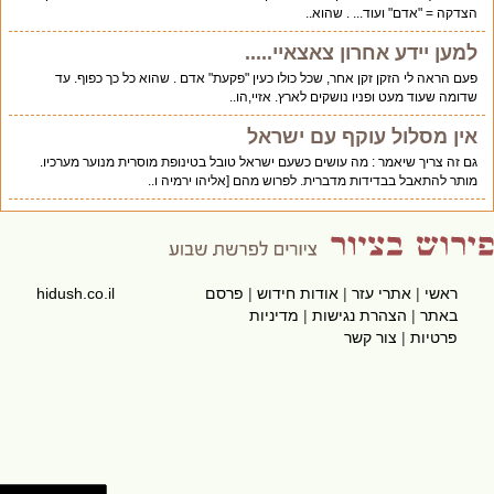
הצדקה = "אדם" ועוד... . שהוא..
למען יידע אחרון צאצאיי.....
פעם הראה לי הזקן זקן אחר, שכל כולו כעין "פקעת" אדם . שהוא כל כך כפוף. עד
שדומה שעוד מעט ופניו נושקים לארץ. אזיי,הו..
אין מסלול עוקף עם ישראל
גם זה צריך שיאמר : מה עושים כשעם ישראל טובל בטינופת מוסרית מנוער מערכיו.
מותר להתאבל בבדידות מדברית. לפרוש מהם [אליהו ירמיה ו..
ראשי
|
אתרי עזר
|
אודות חידוש
|
פרסם
hidush.co.il
באתר
|
הצהרת נגישות
|
מדיניות
פרטיות
|
צור קשר