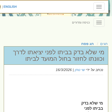
|
ENGLISH
Toggle
navigation
כניסה ומדורים
Toggle
navigation
חגים
חג פסח
מי שלא בדק בביתו לפני יציאתו לדרך
וכוונתו לחזור בחול המועד לביתו
נכתב על ידי
שי טחן
| 16/3/2026
מי שלא בדק
בביתו לפני