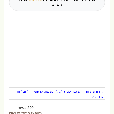
כאן »
להקדשת החידוש (בחינם!) לעילוי נשמה, לרפואה ולהצלחה
לחץ כאן
209 צפיות
(דווח על חידוש לא ראוי)